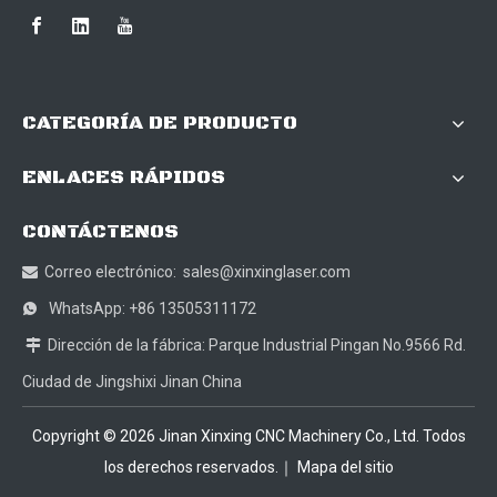
CATEGORÍA DE PRODUCTO
ENLACES RÁPIDOS
CONTÁCTENOS
Correo electrónico:
sales@xinxinglaser.com

WhatsApp: +86 13505311172

Dirección de la fábrica: Parque Industrial Pingan No.9566 Rd.

Ciudad de Jingshixi Jinan China
Copyright ©
2026
Jinan Xinxing CNC Machinery Co., Ltd. Todos
los derechos reservados.｜
Mapa del sitio