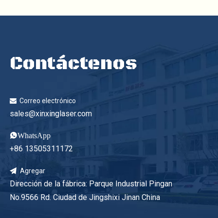
Contáctenos
Correo electrónico

sales@xinxinglaser.com
WhatsApp
​
+86 13505311172
Agregar

Dirección de la fábrica: Parque Industrial Pingan
No.9566 Rd. Ciudad de Jingshixi Jinan China