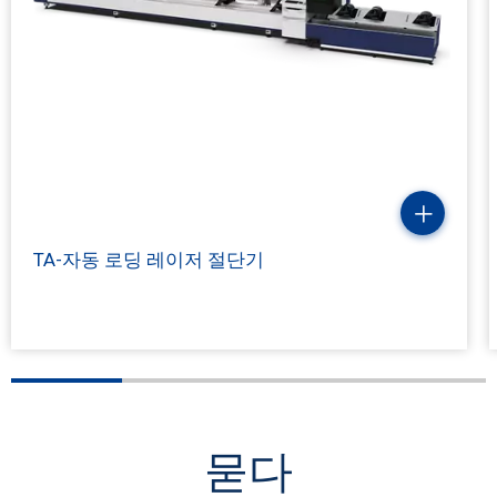
TA-자동 로딩 레이저 절단기
묻다