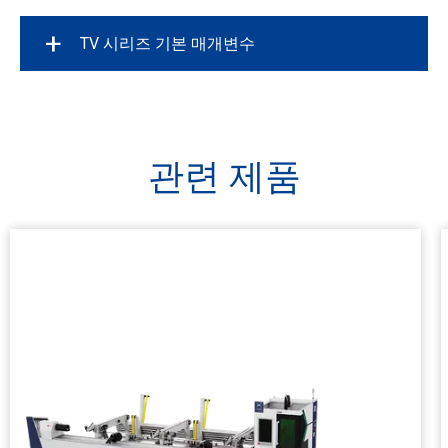
+
TV 시리즈 기본 매개변수
척 직경
레이저 파워
관련 제품
원형 튜브 크기 범위
인피드
아웃피드