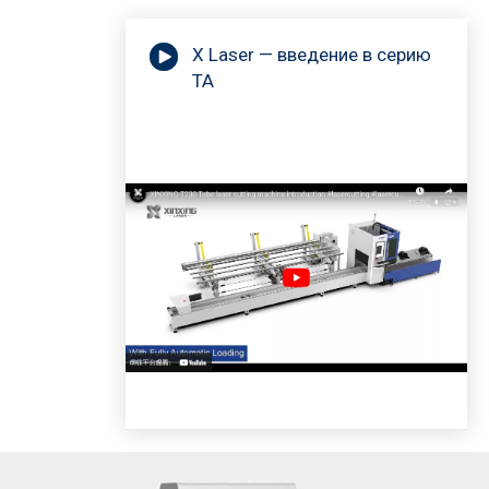
X Laser — введение в серию
TA