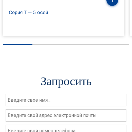
Серия T — 5 осей
Запросить