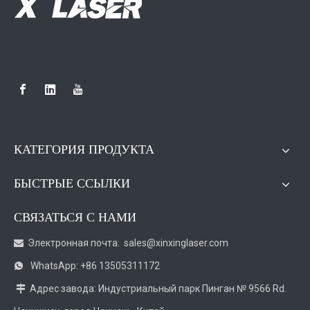
КАТЕГОРИЯ ПРОДУКТА
БЫСТРЫЕ ССЫЛКИ
СВЯЗАТЬСЯ С НАМИ
Электронная почта:
sales@xinxinglaser.com

WhatsApp: +86 13505311172

Адрес завода: Индустриальный парк Пинган № 9566 Rd.
