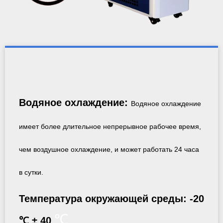
Водяное охлаждение:
Водяное охлаждение
имеет более длительное непрерывное рабочее время,
чем воздушное охлаждение, и может работать 24 часа
в сутки.
Температура окружающей среды: -20
℃
℃ ± 40