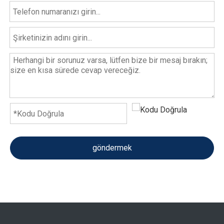
göndermek