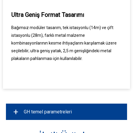
Ultra Geniş Format Tasarımı
Bağımsız modüler tasarım, tek istasyonlu (14m) ve çift
istasyonlu (28m), farklı metal malzeme
kombinasyonlarının kesme ihtiyaçlarını karşılamak üzere
seçilebilir; ultra geniş yatak, 2,5 m genişliğindeki metal
plakaların pahlanması için kullanılabilir.
+
GH temel parametreleri
Modeli
GH125
GH165