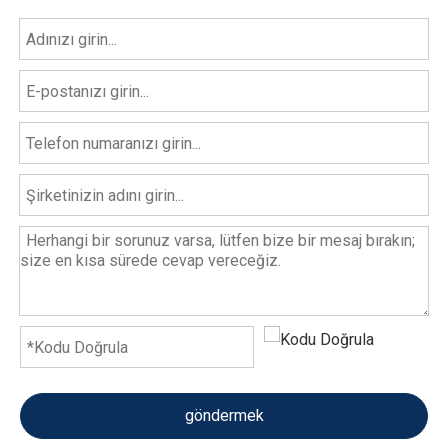
göndermek