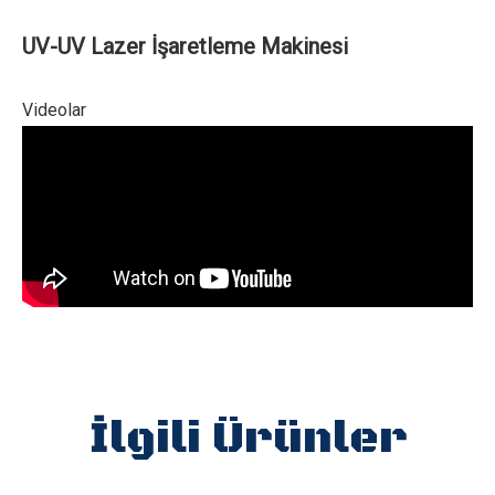
UV-UV Lazer İşaretleme Makinesi
Videolar
İlgili Ürünler