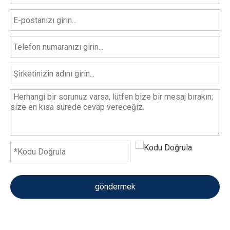
göndermek