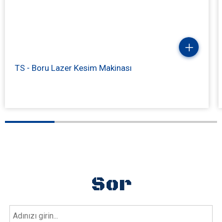
TS - Boru Lazer Kesim Makinası
Sor